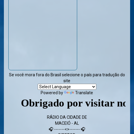
Se você mora fora do Brasil selecione o país para tradução do
site
Powered by
Translate
Obrigado por visitar nosso
RÁDIO DA CIDADE DE
MACEIÓ - AL
🎧 -------<>------- 🎧