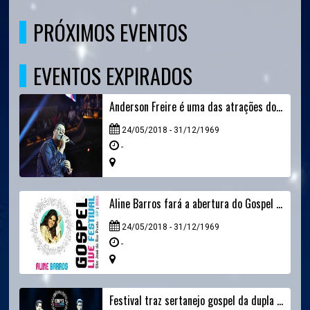
PRÓXIMOS EVENTOS
EVENTOS EXPIRADOS
Anderson Freire é uma das atrações do segundo dia do Gospel Live Festival
24/05/2018 - 31/12/1969
-
Aline Barros fará a abertura do Gospel Live Festival
24/05/2018 - 31/12/1969
-
Festival traz sertanejo gospel da dupla André e Felipe