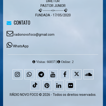
DIRETOR
PASTOR JUNIOR
🎧 -------<>------- 🎧
FUNDADA - 17/05/2020
CONTATO
radionovofoco@gmail.com
WhatsApp
|
Visitas: 66837
Online: 2
RÁDIO NOVO FOCO © 2026 - Todos os direitos reservados.